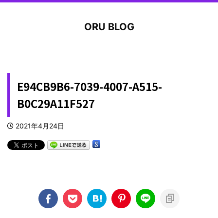
ORU BLOG
E94CB9B6-7039-4007-A515-
B0C29A11F527
2021年4月24日