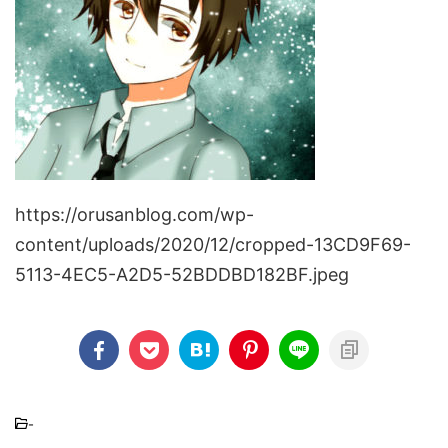
https://orusanblog.com/wp-
content/uploads/2020/12/cropped-13CD9F69-
5113-4EC5-A2D5-52BDDBD182BF.jpeg
-