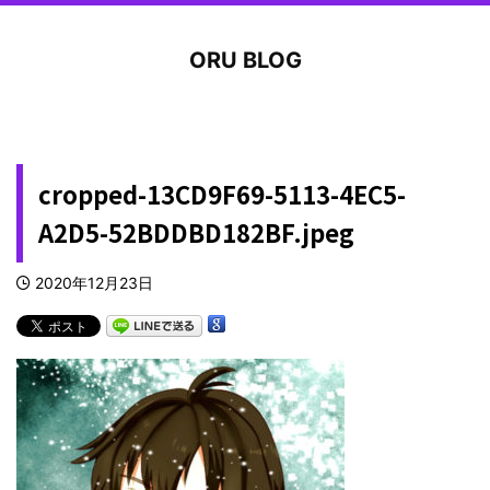
ORU BLOG
cropped-13CD9F69-5113-4EC5-
A2D5-52BDDBD182BF.jpeg
2020年12月23日