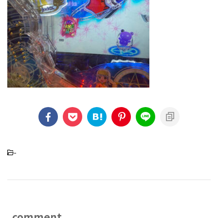
-
comment