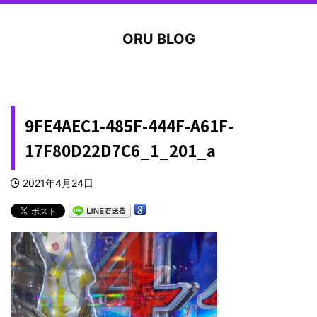
ORU BLOG
9FE4AEC1-485F-444F-A61F-
17F80D22D7C6_1_201_a
2021年4月24日